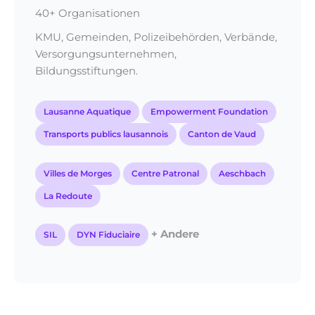
40+ Organisationen
KMU, Gemeinden, Polizeibehörden, Verbände,
Versorgungsunternehmen,
Bildungsstiftungen.
Lausanne Aquatique
Empowerment Foundation
Transports publics lausannois
Canton de Vaud
Villes de Morges
Centre Patronal
Aeschbach
La Redoute
+ Andere
SIL
DYN Fiduciaire