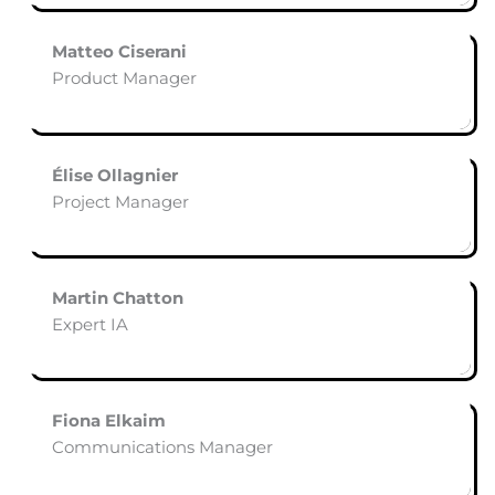
Matteo Ciserani
Product Manager
Élise Ollagnier
Project Manager
Martin Chatton
Expert IA
Fiona Elkaim
Communications Manager