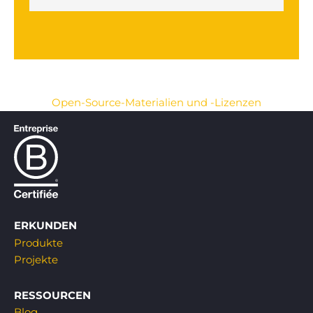
Open-Source-Materialien und -Lizenzen
ERKUNDEN
Produkte
Projekte
RESSOURCEN
Blog