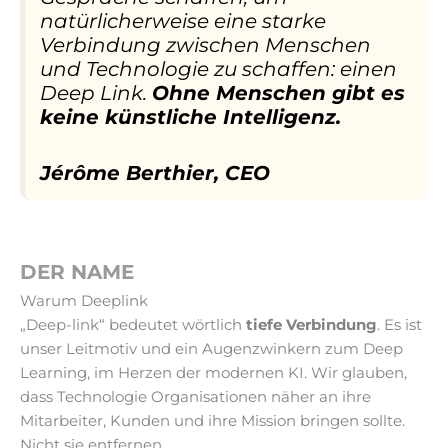
natürlicherweise eine starke
Verbindung zwischen Menschen
und Technologie zu schaffen: einen
Deep Link.
Ohne Menschen gibt es
keine künstliche Intelligenz.
Jérôme Berthier, CEO
DER NAME
Warum Deeplink
„Deep-link“ bedeutet wörtlich
tiefe Verbindung
. Es ist
unser Leitmotiv und ein Augenzwinkern zum Deep
Learning, im Herzen der modernen KI. Wir glauben,
dass Technologie Organisationen näher an ihre
Mitarbeiter, Kunden und ihre Mission bringen sollte.
Nicht sie entfernen.