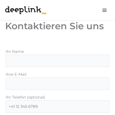
Zum
Inhalt
springen
Kontaktieren Sie uns
Ihr Name
Ihre E-Mail
Ihr Telefon (optional)