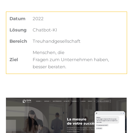
Datum
2022
Lösung
Chatbot-KI
Bereich
Treuhandgesellschaft
Menschen, die
Ziel
Fragen zum Unternehmen haben,
besser beraten.