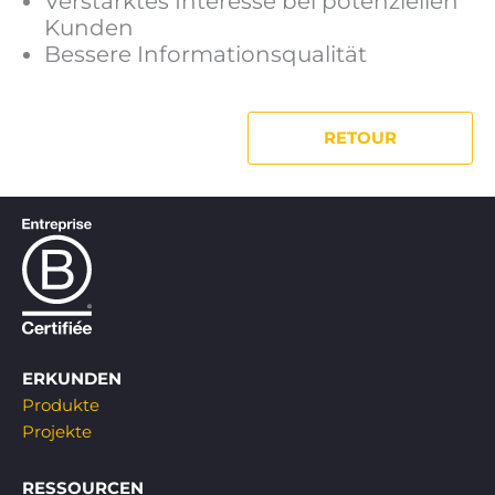
Verstärktes Interesse bei potenziellen
Kunden
Bessere Informationsqualität
RETOUR
ERKUNDEN
Produkte
Projekte
RESSOURCEN