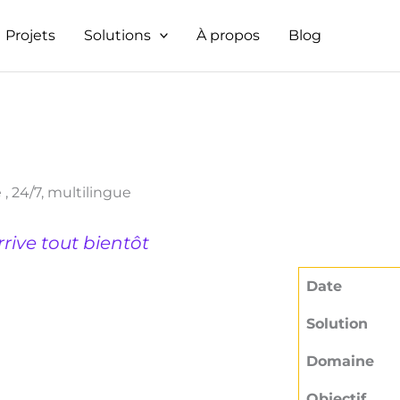
Projets
Solutions
À propos
Blog
, 24/7, multilingue
rrive tout bientôt
Date
Solution
Domaine
Objectif