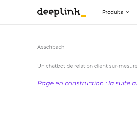
Aller
au
Produits
contenu
Aeschbach
Un chatbot de relation client sur-mesure 
Page en construction : la suite a