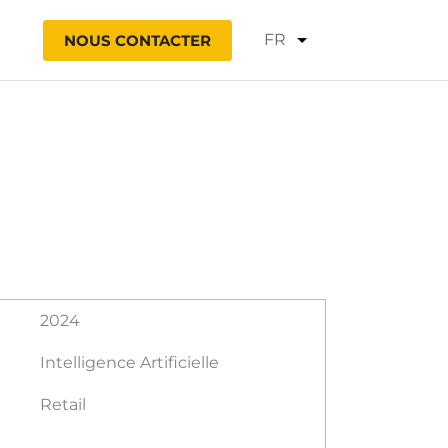
Choisir
NOUS CONTACTER
une
langue
2024
Intelligence Artificielle
Retail